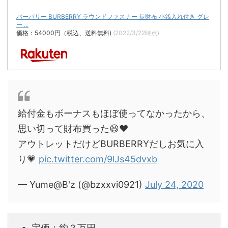
バーバリー BURBERRY ラウンドファスナー 長財布 小銭入れ付き グレ
ー ...
価格：54000円（税込、送料無料)
(2022/3/22時点)
給付金もボーナスもほぼ使ってなかったから、
思い切って財布買った😆❤️
アウトレットだけどBURBERRYだしお気に入
り💗
pic.twitter.com/9lJs45dvxb
— Yume@B'z (@bzxxvi0921)
July 24, 2020
定価：約？万円