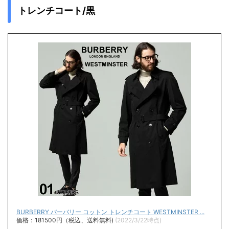
トレンチコート/黒
BURBERRY バーバリー コットン トレンチコート WESTMINSTER ...
価格：181500円（税込、送料無料)
(2022/3/22時点)