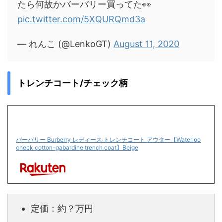
たら何故かバーバリー買ってた👀
pic.twitter.com/5XQURQmd3a
— れんこ (@LenkoGT)
August 11, 2020
トレンチコート/チェック柄
バーバリー Burberry レディース トレンチコート アウター【Waterloo
check cotton-gabardine trench coat】Beige
定価：約？万円