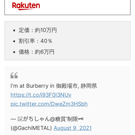
定価：約10万円
割引率：40％
価格：約6万円
I'm at Burberry in 御殿場市, 静岡県
https://t.co/i93F0I3NUv
pic.twitter.com/DweZm3HSbh
— ㍖がちしゃん@糖質‘制限🗝
(@GachiMETAL)
August 9, 2021