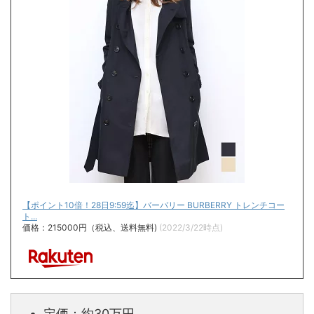
【ポイント10倍！28日9:59迄】バーバリー BURBERRY トレンチコー
ト...
価格：215000円（税込、送料無料)
(2022/3/22時点)
定価：約30万円