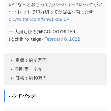
いいなーとおもってたバーバリーのバッグがア
ウトレットで10万切ってた👏👏即買った💸
pic.twitter.com/QhwEkd9I6P
— 大河ちひろ@ECOLOGYRIDER
(@chihiro_taiga)
February 6, 2022
定価：約？万円
割引率：？％
価格：約10万円
ハンドバッグ