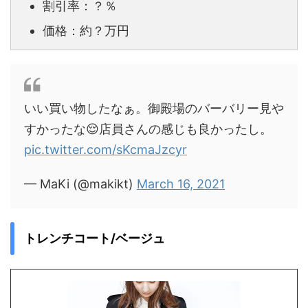
割引率：？％
価格：約？万円
いい買い物したなぁ。御殿場のバーバリー見や
すかったな😌店員さんの感じも良かったし。
pic.twitter.com/sKcmaJzcyr
— MaKi (@makikt)
March 16, 2021
トレンチコート/ベージュ