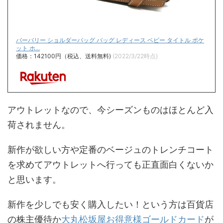
バーバリー ショルダーバッグ バッグ レディース ベビー タイトル ポケ
ット ホ...
価格：142100円（税込、送料無料)
(2022/3/22時点)
アウトレットなので、今シーズンものはほとんど入
荷されません。
新作が欲しい方や定番のベージュのトレンチコート
を求めてアウトレットへ行っても正直面白くないか
と思います。
新作を少しでも安く購入したい！という方は百貨店
の株主優待か
大丸松坂屋お得意様ゴールドカード
が