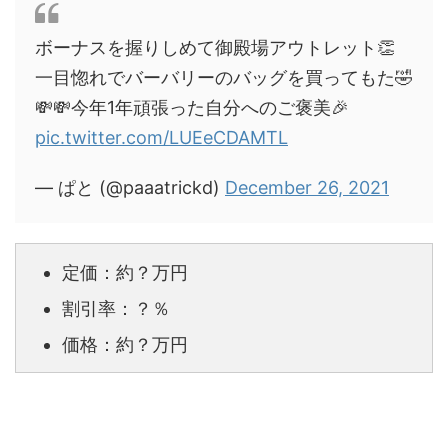
ボーナスを握りしめて御殿場アウトレット👏
一目惚れでバーバリーのバッグを買ってもた🤣
💸💸今年1年頑張った自分へのご褒美🎉
pic.twitter.com/LUEeCDAMTL
— ぱと (@paaatrickd)
December 26, 2021
定価：約？万円
割引率：？％
価格：約？万円