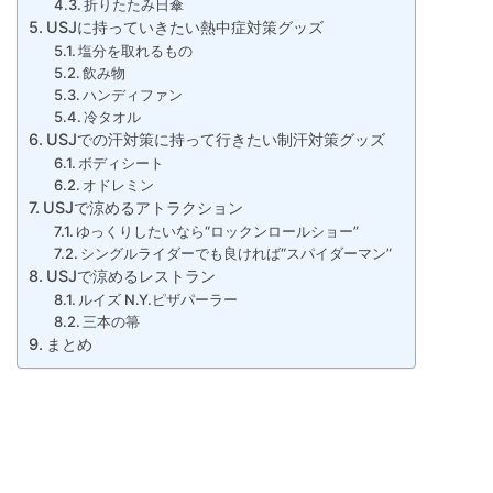
折りたたみ日傘
USJに持っていきたい熱中症対策グッズ
塩分を取れるもの
飲み物
ハンディファン
冷タオル
USJでの汗対策に持って行きたい制汗対策グッズ
ボディシート
オドレミン
USJで涼めるアトラクション
ゆっくりしたいなら“ロックンロールショー”
シングルライダーでも良ければ“スパイダーマン”
USJで涼めるレストラン
ルイズ N.Y.ピザパーラー
三本の箒
まとめ