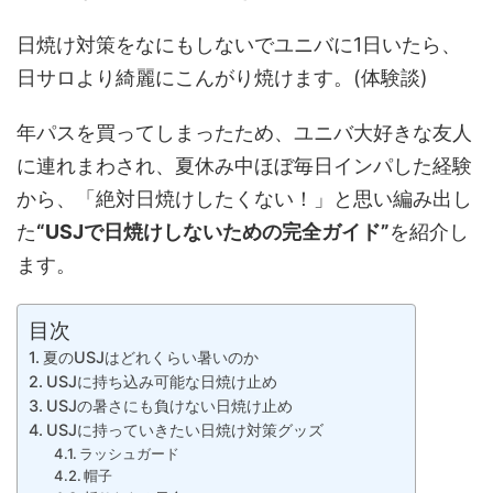
日焼け対策をなにもしないでユニバに1日いたら、
日サロより綺麗にこんがり焼けます。(体験談)
年パスを買ってしまったため、ユニバ大好きな友人
に連れまわされ、夏休み中ほぼ毎日インパした経験
から、「絶対日焼けしたくない！」と思い編み出し
た
“USJで日焼けしないための完全ガイド”
を紹介し
ます。
目次
夏のUSJはどれくらい暑いのか
USJに持ち込み可能な日焼け止め
USJの暑さにも負けない日焼け止め
USJに持っていきたい日焼け対策グッズ
ラッシュガード
帽子