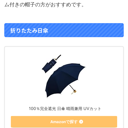
ム付きの帽子の方がおすすめです。
折りたたみ日傘
100％完全遮光 日傘 晴雨兼用 UVカット
Amazonで探す