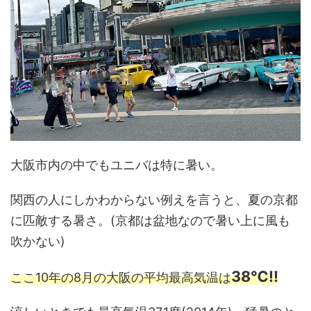
大阪市内の中でもユニバは特に暑い。
関西の人にしかわからない例えを言うと、夏の京都
に匹敵する暑さ。(京都は盆地なので暑い上に風も
吹かない)
38℃‼
ここ10年の8月の大阪の平均最高気温は