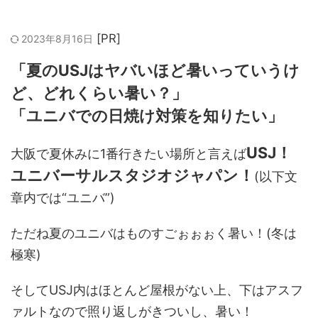
2023年8月16日
「夏のUSJはヤバいほど暑いっていうけ
ど、どれくらい暑い？」
「ユニバでの日焼け対策を知りたい」
USJ！
大阪で夏休みに1番行きたい場所と言えば
ユニバーサルスタジオジャパン！
(以下文
章内では“ユニバ”)
ただね夏のユニバはものすごぉぉぉく暑い！(冬は
極寒)
そしてUSJ内はほとんど屋根がない上、下はアスフ
ァルトなので照り返しがきついし、暑い！