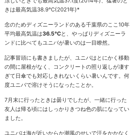
涼しいときでも最高気温37.1度(2014年)、猛暑のと
きは最高気温38.9℃(2021年)*
念のためディズニーランドのある千葉県のここ10年
平均最高気温は
36.5℃
と、やっぱりディズニーラ
ンドに比べてもユニバが暑いのは一目瞭然。
記事冒頭にも書きましたが、ユニバはとにかく移動
の間に屋根がなく、コンクリートの照り返しが凄す
ぎて日傘でも対応しきれないくらい暑いんです。何
度ユニバで溶けそうになったことか。
7月末に行ったときは曇りでしたが、一緒に行った
友人は帰る頃にはしっかりきつね色の肌になってい
ました。
ユニバは海が近いからか潮風のせいで汗をかかなく