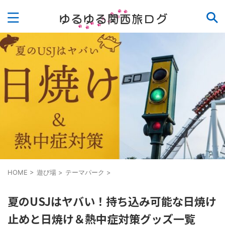
HOME
>
遊び場
>
テーマパーク
>
夏のUSJはヤバい！持ち込み可能な日焼け
止めと日焼け＆熱中症対策グッズ一覧