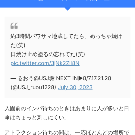
約3時間パワサマ地蔵してたら、めっちゃ焼け
た(笑)
日焼け止め塗るの忘れてた(笑)
pic.twitter.com/3jNk2ZlI8N
— るおう@USJ垢 NEXT IN▶︎8/7.17.21.28
(@USJ_ruou1228)
July 30, 2023
入園前のインパ待ちのときはあまりに人が多いと日
傘はちょっと刺しにくい。
アトラクション待ちの間は、一応ほとんどの場所で