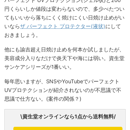
パーフェクト UVプロテクション(ジェル状)と200
円くらいしか値段は変わらないので、多少べたつい
てもいいから落ちにくく焼けにくい日焼け止めがい
いなら
ザ パーフェクト プロテクター(液状)
にして
おきましょう。
他にも諭吉超え日焼け止めを何本か試しましたが、
美容成分入りなだけで炎天下や海には弱い。資生堂
サンケアシリーズが1番いい。
毎年思いますが、SNSやYouTubeでパーフェクト
UVプロテクションが紹介されないのが不思議で不
思議で仕方ない。(案件の関係？)
\資生堂オンラインなら1点から送料無料/