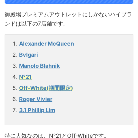
御殿場プレミアムアウトレットにしかないハイブラ
ンドは以下の7店舗です。
Alexander McQueen
Bvlgari
Manolo Blahnik
N°21
Off-White(期間限定)
Roger Vivier
3.1 Phillip Lim
特に人気なのは、N°21とOff-Whiteです。