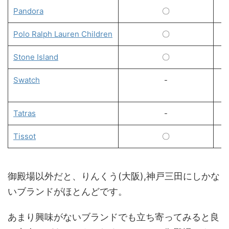
Pandora
〇
Polo Ralph Lauren Children
〇
Stone Island
〇
Swatch
-
Tatras
-
Tissot
〇
御殿場以外だと、りんくう(大阪),神戸三田にしかな
いブランドがほとんどです。
あまり興味がないブランドでも立ち寄ってみると良