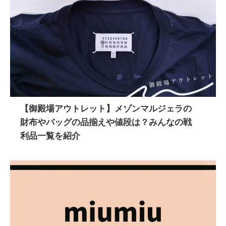
【御殿場アウトレット】メゾンマルジェラの
財布やバッグの品揃えや値段は？みんなの戦
利品一覧を紹介