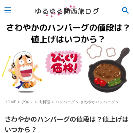
HOME
>
グルメ
>
肉料理
>
ハンバーグ
>
さわやかハンバーグ
>
さわやかのハンバーグの値段は？値上げは
いつから？