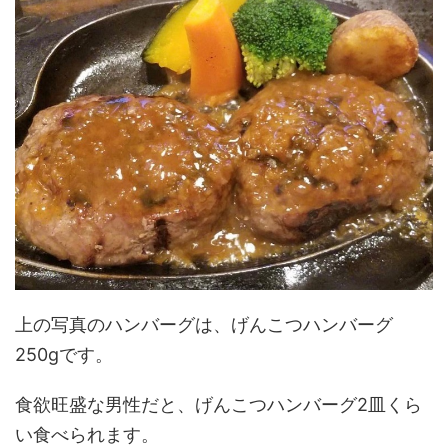
上の写真のハンバーグは、げんこつハンバーグ
250gです。
食欲旺盛な男性だと、げんこつハンバーグ2皿くら
い食べられます。