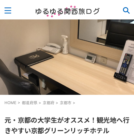
HOME
>
都道府県
>
京都府
>
京都市
>
元・京都の大学生がオススメ！観光地へ行
きやすい京都グリーンリッチホテル