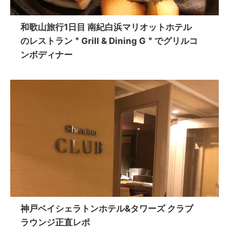
和歌山旅行1日目 南紀白浜マリオットホテル
のレストラン＂Grill & Dining G＂でグリルコ
ンボディナー
神戸ベイシェラトンホテル&タワーズ クラブ
ラウンジ正直レポ